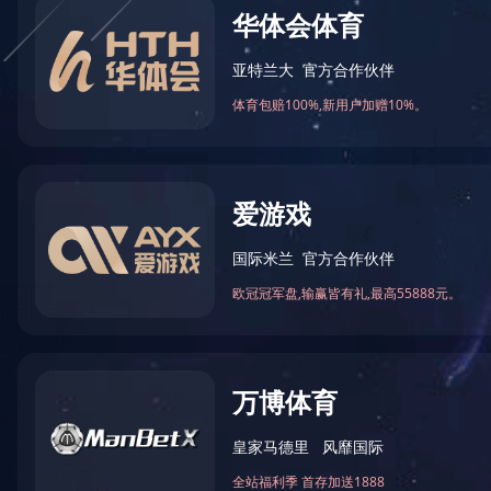
金属探测
和创产品中心
微震生命探测仪
毫米波人体安检仪
开云手机官方版登录入口-开云(中国)
车辆出入检查管理系统
爆炸物毒品探测设备
危险液体探测设备
金属探测设备
智能管控系统
人员识别管理系统
热成像红外测温系统