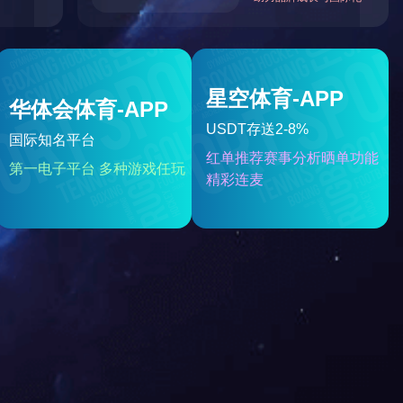
400-
168-
6661
.
HC1009便携通过式...
扫
186889
一
扫
关
注
微
信
公
众