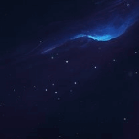
服务热线：
联系电
0755-89399993
186-889