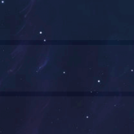
设备
HC1001安检门
HC1002安检门（液.