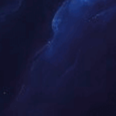
参数
PRODUCT PARAMETER
速度快，最短检查时间 15 秒，一般不超过25 秒；
式整体造型，便于快速移动，随时部署；
人体心跳的震动信号，被动式检测，设备对人员完全无害；
人体工程学原理配置专用工业触摸显示屏，更清晰简洁的人机交互界面，
软件界面、警灯和警铃三种报警方式，在复杂环境中仍能准确提示用户；
结果自动存储，随时查阅；
Windows 7 操作系统软件，系统运行稳定；
结果可备份至 U 盘等介质，便于长期保存；
运行及检测情况信息及数据可与监控指挥中心联网；