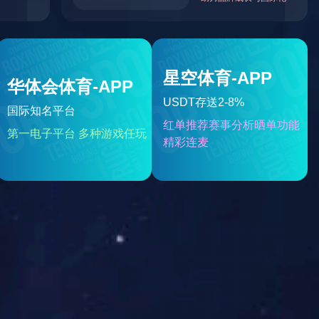
服务热线：
立即咨询
400-168-6661