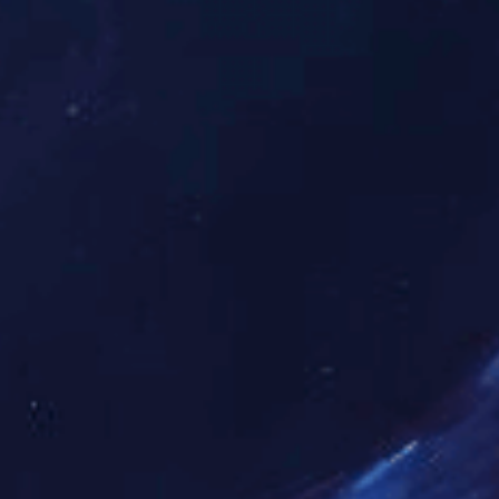
国) 研发的一款无线式微震生命探测仪，这款微 震生命探测仪，
守所、戒毒所、海关 等地，来往车辆的检查。