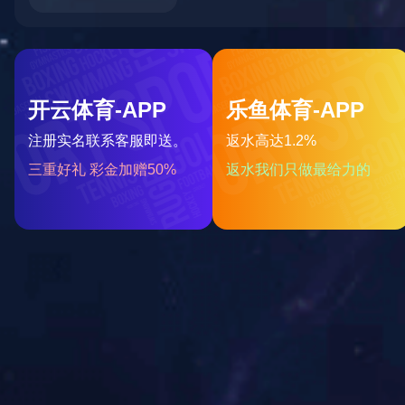
车辆出入检查管理系统
爆炸物毒品探测设备
危险液体探测设备
金属探测设备
智能管控系统
人员识别管理系统
热成像红外测温系统
警用特种装备
教育教学专用设备