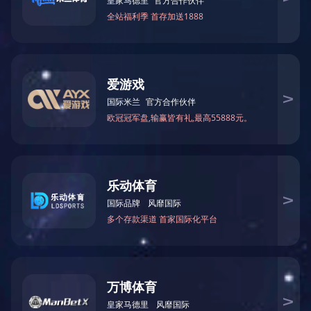
和创HC-MDS-X1微震生命探测仪（无线），是开云手机官方
版登录入口-开云(中国) 研发的一款无线式微震生命探测仪，
这款微震生命探测仪，摆脱了传感器线缆的束缚，可以做到更
便捷的检测来往车辆。
服务热线：
400-168-6661
立即咨询