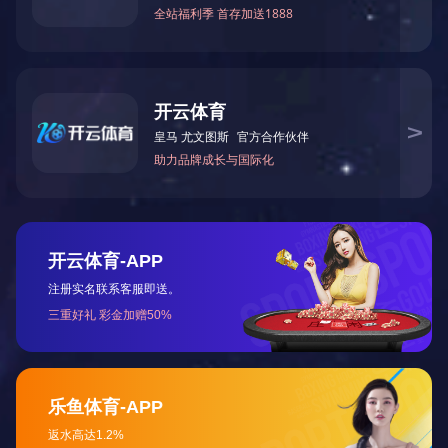
产品介绍
PRODUCT INTRODUCTION
和创HC-MDS-X1微震生命探测仪（无线），是开云手机
官方版登录入口-开云(中国) 研发的一款无线式微震生命
探测仪，这款微 震生命探测仪，摆脱了传感器线缆的束
缚，可以做到更便捷的检测来往车辆。主要使用在监
狱、看守所、戒毒所、海关 等地，来往车辆的检查。