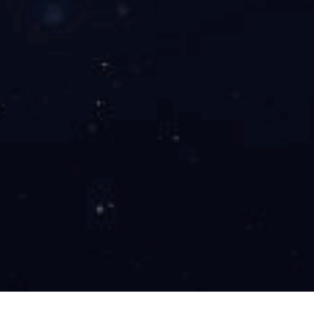
关
注
微
信
公
众
号
热品推荐