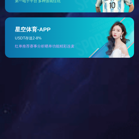
6、检查结果自动存储，随时查阅；
7、采用 Windows 7 操作系统软件，系统运行稳定；
8、检查结果可备份至 U 盘等介质，便于长期保存；
9、设备运行及检测情况信息及数据可与监控指挥中心联
网；