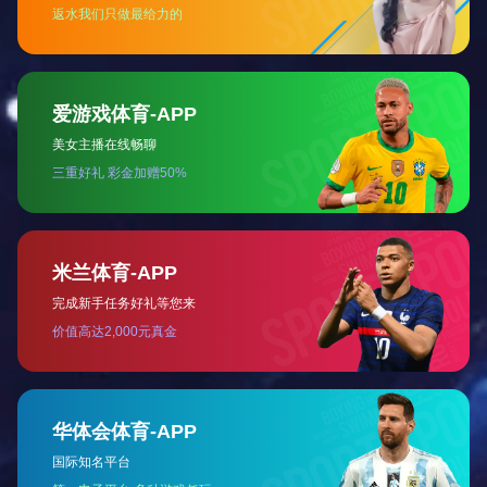
产品参数
PRODUCT PARAMETER
1、检查速度快，最短检查时间 15 秒，一般不超过25
秒；
2、机柜式整体造型，便于快速移动，随时部署；
3、探测人体心跳的震动信号，被动式检测，设备对人员
完全无害；
4、根据人体工程学原理配置专用工业触摸显示屏，更清
晰简洁的人机交互界面，更加简单和人性化的设备操
作；
5、提供软件界面、警灯和警铃三种报警方式，在复杂环
境中仍能准确提示用户；