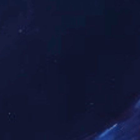
国) 研发的一款无线式微震生命探测仪，这款微 震生命探测仪，
守所、戒毒所、海关 等地，来往车辆的检查。