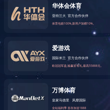
热搜关键词：
微震生命探测仪
毫米波人体安检仪
智能管控系统
>
您的位置：
主页
微震生命探测仪
HC-M
和创产品中心
微震生命探测仪
毫米波人体安检仪
开云手机官方版登录入口-开云(中国)