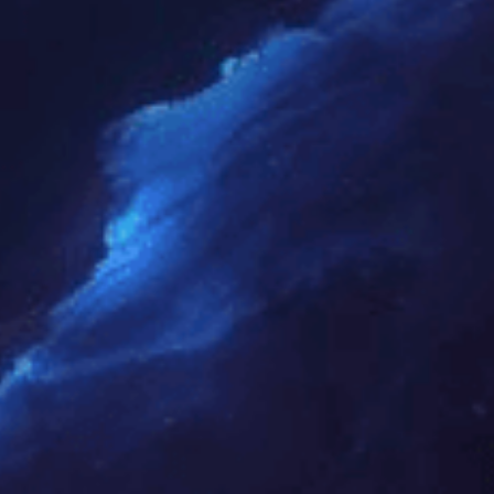
400-
168-
6661
扫