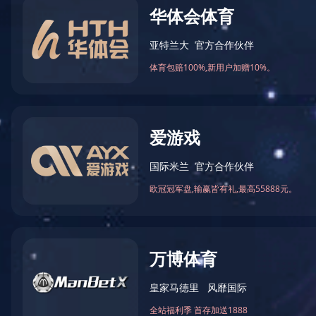
热搜关键词：
微震生命探测仪
毫米波人体安检仪
智能管控系统
>
您的位置：
主页
微震生命探测仪
HC-M
和创产品中心
微震生命探测仪
毫米波人体安检仪
开云手机官方版登录入口-开云(中国)