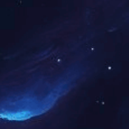
产品
1、检查
2、机柜
3、探测
4、根据
5、提供
6、检查
7、采用 
8、检查
9、设备