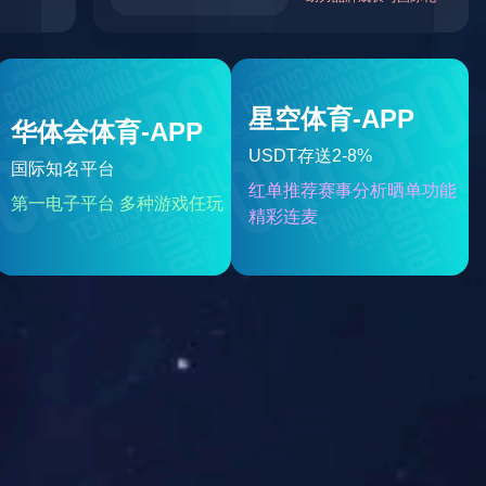
服务热线：
立即咨询
400-168-6661