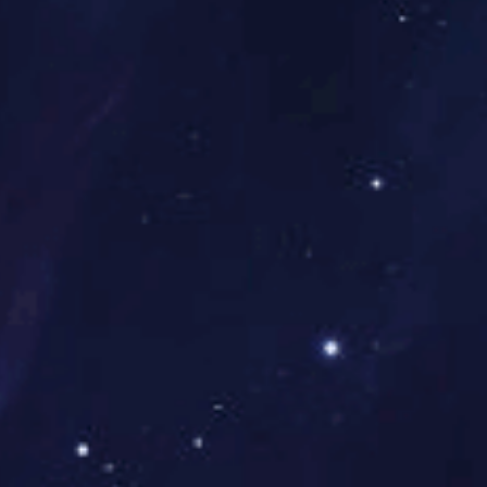
介绍
PRODUCT INTRODUCTION
-MDS-X1微震生命探测仪（无线），是开云手机官方版登录入口-开云(中
感器线缆的束缚，可以做到更便捷的检测来往车辆。主要使用在监狱、看