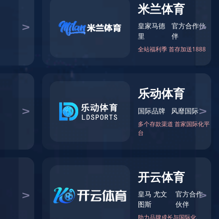
C-MDS-X1微震生命探测仪（无线），是开云手机官方版登录入
云(中国) 研发的一款无线式微震生命探测仪，这款微震生命探测
脱了传感器线缆的束缚，可以做到更便捷的检测来往车辆。