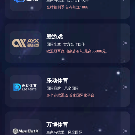
质量管理体系认证证书
职业健康安全管理体系
认证证书