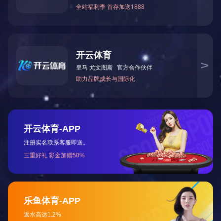
和创辐射安全许可证
新型专利证书
软件企业证书
微震生命探测仪软件证
书
400-
168-
6661