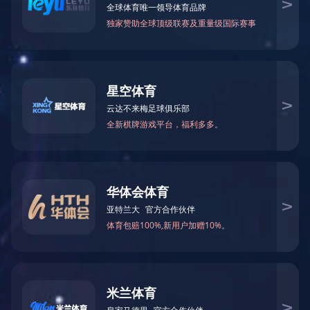
欧盟ce认证证书
环境管理体系认证证书