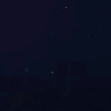
应用场景与对象
400-
168-
6661
扫
186889
一
扫