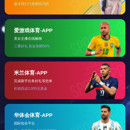
产品参数
PRODUCT PARAMETER
1、检查速度快，最短检查时间 15 秒，一般不超过25
秒；
2、机柜式整体造型，便于快速移动，随时部署；
3、探测人体心跳的震动信号，被动式检测，设备对人员
完全无害；
4、根据人体工程学原理配置专用工业触摸显示屏，更清
晰简洁的人机交互界面，更加简单和人性化的设备操
作；
5、提供软件界面、警灯和警铃三种报警方式，在复杂环
境中仍能准确提示用户；