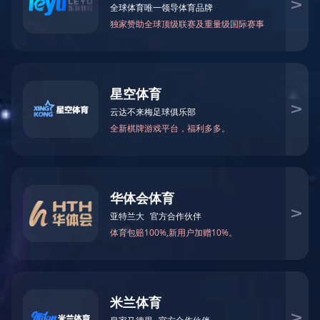
毫米波人体安检仪
开云手机官方版登录入口-开云(中国)
车辆出入检查管理系统
爆炸物毒品探测设备
危险液体探测设备
金属探测设备
智能管控系统
人员识别管理系统
热成像红外测温系统
警用特种装备
教育教学专用设备