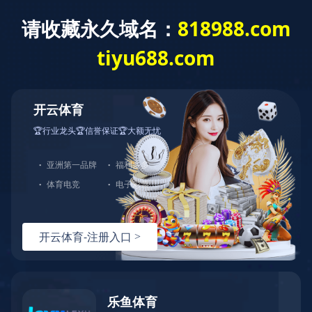
首页
>
您的位置：
主页
微震生命探测仪
和创产品中心
微震生命探测仪