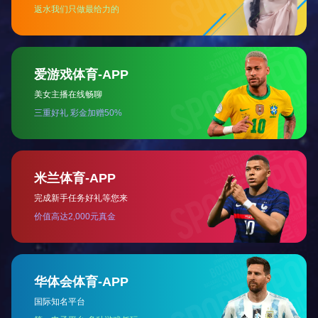
关
注
综上所述，X光安检机确实会产生辐射，但其辐射水
微
平在安全范围内，不会对人体健康造成直接危害。在
信
使用过程中，我们需要注意安全，遵循操作规程，确
保不会对人员造成辐射伤害。同时，随着科技的进步
公
和应用的不断深入，我们也期待更加安全、高效的安
众
检设备能够问世，为我们的生活和工作带来更多的便
号
利和安全。
上一篇：
手机探测门可以检测什么？是通过什么来检测的？
正在更新中...