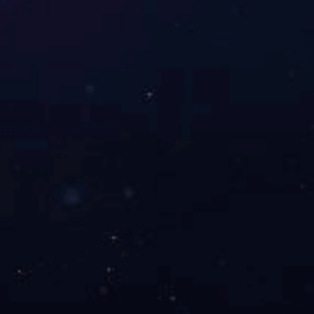
提交
微信扫码 关注我们
微信扫码 关注我们