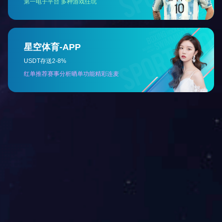
0755-89399993
服务热线：
186-8899-4455
联系电话：
zhuyong@hcanjian.com
电子邮箱：
公司地址：
深圳市龙岗区横岗街道大运AI小镇A04栋5楼