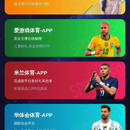
关
注
综上所述，X光安检机确实会产生辐射，但其辐射水
微
平在安全范围内，不会对人体健康造成直接危害。在
信
使用过程中，我们需要注意安全，遵循操作规程，确
保不会对人员造成辐射伤害。同时，随着科技的进步
公
和应用的不断深入，我们也期待更加安全、高效的安
众
检设备能够问世，为我们的生活和工作带来更多的便
号
利和安全。
上一篇：
手机探测门可以检测什么？是通过什么来检测的？
正在更新中...