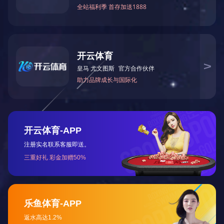
绿色通道检查系统|绿通有什么作用-和
和创HC100100DX射线安全检查设备
创电子
和创HC6550D双源双视角X射线安全
和创HC11系列手机探测门
检查设备